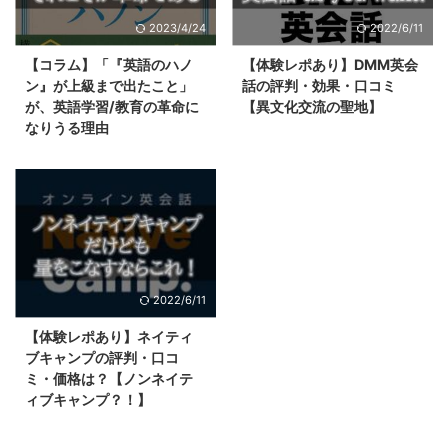
2023/4/24
2022/6/11
【コラム】「『英語のハノ
【体験レポあり】DMM英会
ン』が上級まで出たこと」
話の評判・効果・口コミ
が、英語学習/教育の革命に
【異文化交流の聖地】
なりうる理由
2022/6/11
【体験レポあり】ネイティ
ブキャンプの評判・口コ
ミ・価格は？【ノンネイテ
ィブキャンプ？！】