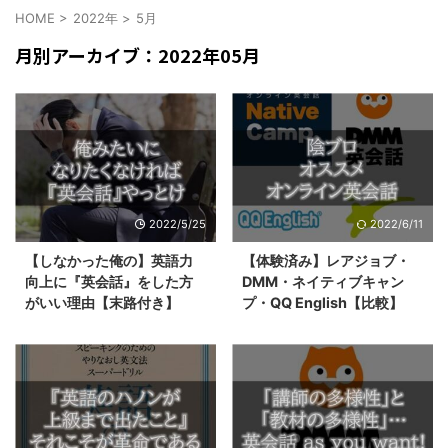
HOME
>
2022年
>
5月
月別アーカイブ：2022年05月
2022/5/25
2022/6/11
【しなかった俺の】英語力
【体験済み】レアジョブ・
向上に『英会話』をした方
DMM・ネイティブキャン
がいい理由【末路付き】
プ・QQ English【比較】