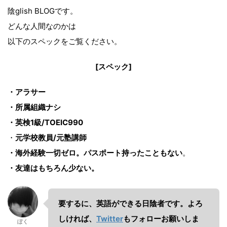
陰glish BLOGです。
どんな人間なのかは
以下のスペックをご覧ください。
[スペック]
・アラサー
・所属組織ナシ
・英検1級/TOEIC990
・
元学校教員/元塾講師
・海外経験一切ゼロ。パスポート持ったこともない
。
・友達はもちろん少ない。
要するに、英語ができる日陰者です。よろ
しければ、
Twitter
もフォローお願いしま
ぼく