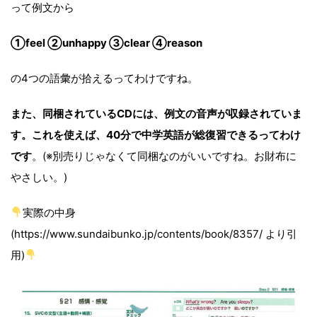
って例文から
①feel ②unhappy ③clear ④reason
の4つの語彙が拾えるってわけですね。
また、同梱されているCDには、例文の音声が収録されていま
す。これを使えば、40分で中学英語が総復習できるってわけ
です
。(※別売りじゃなくて同梱なのがいいですね。お財布に
やさしい。)
実際の中身
(https://www.sundaibunko.jp/contents/book/8357/ より引
用)