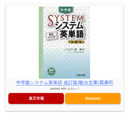
中学版システム英単語 改訂版/駿台文庫/霜康司
posted with
カエレバ
楽天市場
Amazon