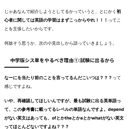
じゃあなんで紹介しようとしてるかっていうと、とにかく
初
心者に関しては英語の学習はまずこっからやれ！！！
ってこ
とを主張したいからです。
何故そう思うか、次の小見出しから語っていきましょう。
中学版シス単をやるべき理由①:試験に出るから
なーにを当たり前のことを言ってるんだこいつは？？？
って
感じですよね。
いや、再確認してほしいんですが、最も試験に出る英単語っ
て、この参考書に載ってるレベルの単語なんですよ。depend
がない英文はあっても、ofとかtheとかaとかwhatがない英文
ってほとんどないですよね？？？