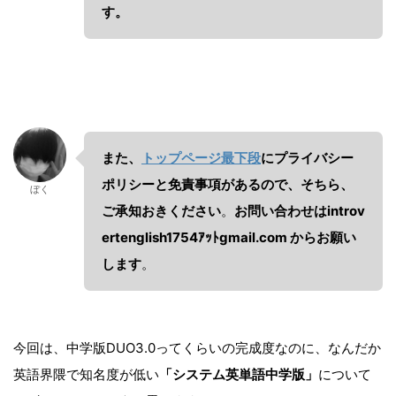
す。
また、
トップページ最下段
にプライバシー
ポリシーと免責事項があるので、そちら、
ぼく
ご承知おきください
。
お問い合わせは
introv
ertenglish1754ｱｯﾄgmail.com
からお願い
します
。
今回は、中学版DUO3.0ってくらいの完成度なのに、なんだか
英語界隈で知名度が低い
「システム英単語中学版」
について