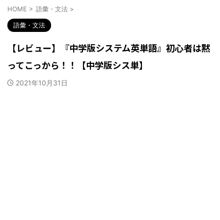
HOME
>
語彙・文法
>
語彙・文法
【レビュー】『中学版システム英単語』初心者は黙
ってこっから！！【中学版シス単】
2021年10月31日