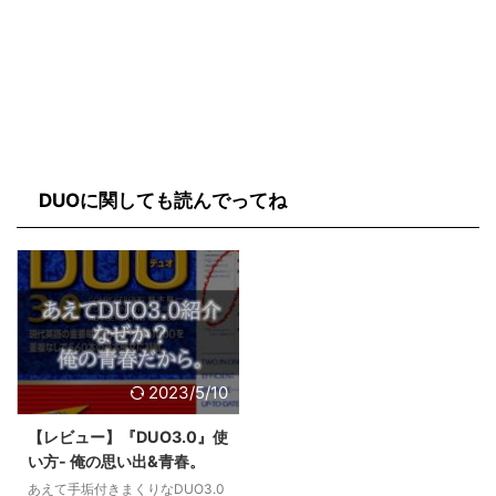
DUOに関しても読んでってね
2023/5/10
【レビュー】『DUO3.0』使
い方- 俺の思い出&青春。
あえて手垢付きまくりなDUO3.0