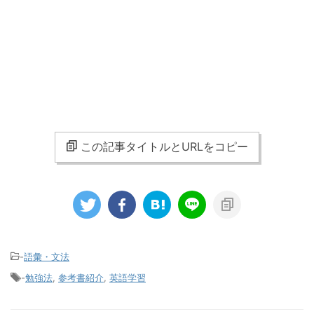
この記事タイトルとURLをコピー
-
語彙・文法
-
勉強法
,
参考書紹介
,
英語学習