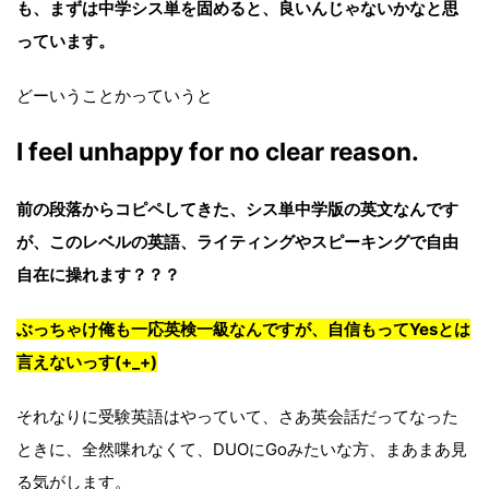
も、まずは中学シス単を固めると、良いんじゃないかなと思
っています。
どーいうことかっていうと
I feel unhappy for no clear reason.
前の段落からコピペしてきた、シス単中学版の英文なんです
が、このレベルの英語、ライティングやスピーキングで自由
自在に操れます？？？
ぶっちゃけ俺も一応英検一級なんですが、自信もってYesとは
言えないっす(+_+)
それなりに受験英語はやっていて、さあ英会話だってなった
ときに、全然喋れなくて、DUOにGoみたいな方、まあまあ見
る気がします。