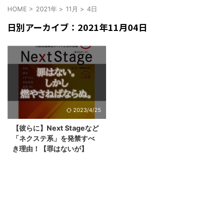
HOME
>
2021年
>
11月
>
4日
日別アーカイブ：2021年11月04日
2023/4/25
【彼らに】Next Stageなど
「ネクステ系」を発禁すべ
き理由！【罪はないが】