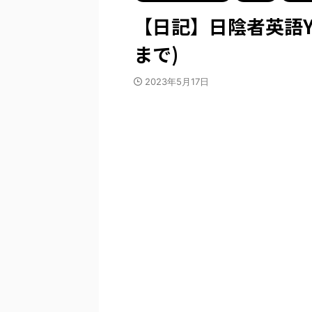
【日記】日陰者英語Yo
まで)
2023年5月17日