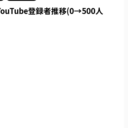
uTube登録者推移(0→500人