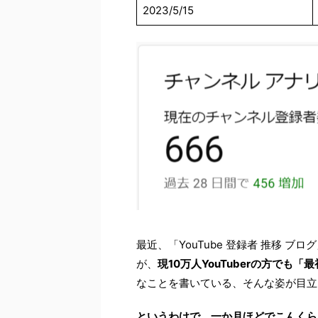
2023/5/15
最近、「YouTube 登録者 推移 
が、
現10万人YouTuberの方で
なことを書いている、そんな姿が目立
というわけで、一か月ほどでこんくら