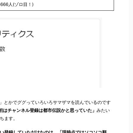
666人(ゾロ目！)
ブログ」とかでググっていろいろサマザマを読んでいるのです
も「最初はチャンネル登録は都市伝説かと思っていた」
みたい
ちます。
い登録していただけたのは、「現時点ではソコソコ順