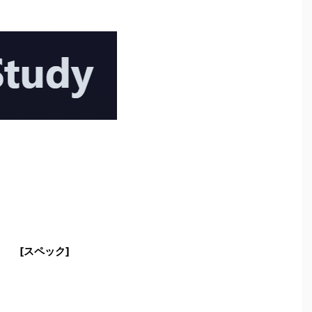
[スペック]